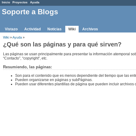
Inicio
Proyectos
Ayuda
Soporte a Blogs
Vistazo
Actividad
Noticias
Wiki
Archivos
Wiki
»
Ayuda
»
¿Qué son las páginas y para qué sirven?
Las páginas se usan principalmente para presentar la información atemporal sobr
“Contacto”, “copyright”, etc.
Resumiendo, las páginas:
Son para el contenido que es menos dependiente del tiempo que las ent
Pueden organizarse en páginas y subPáginas.
Pueden usar diferentes plantillas de página que pueden incluir archivos de