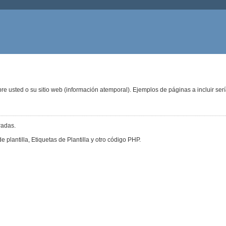
e usted o su sitio web (información atemporal). Ejemplos de páginas a incluir serí
radas.
 plantilla, Etiquetas de Plantilla y otro código PHP.